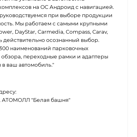
омплексов на ОС Андроид с навигацией.
 руководствуемся при выборе продукции
ность. Мы работаем с самыми крупными
er, DayStar, Carmedia, Compass, Carav,
ть действительно осознанный выбор.
 300 наименований парковочных
 обзора, переходные рамки и адаптеры
 в ваш автомобиль."
дресу:
я, АТОМОЛЛ "Белая башня"