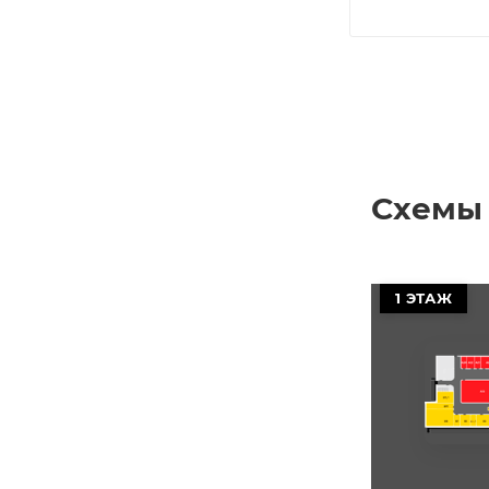
Схемы
1 ЭТАЖ