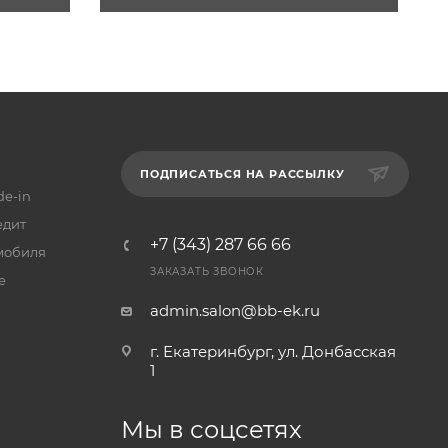
ПОДПИСАТЬСЯ НА РАССЫЛКУ
de-in
едит
+7 (343) 287 66 66
мобиля
ЗАКАЗАТЬ ЗВОНОК
е
admin.salon@bb-ek.ru
г. Екатеринбург, ул. Донбасская
1
Мы в соцсетях