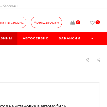
онбасская 1
ка на сервис
Арендаторам
0
0
АЗИНЫ
АВТОСЕРВИС
ВАКАНСИИ
ся на установке в автомобиль