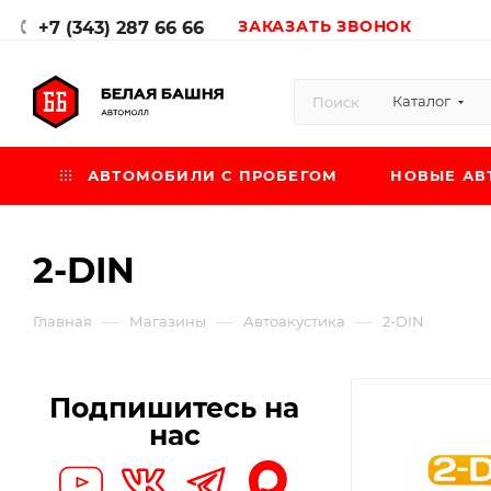
ЗАКАЗАТЬ ЗВОНОК
+7 (343) 287 66 66
Каталог
АВТОМОБИЛИ С ПРОБЕГОМ
НОВЫЕ АВ
2-DIN
—
—
—
Главная
Магазины
Автоакустика
2-DIN
Подпишитесь на
нас