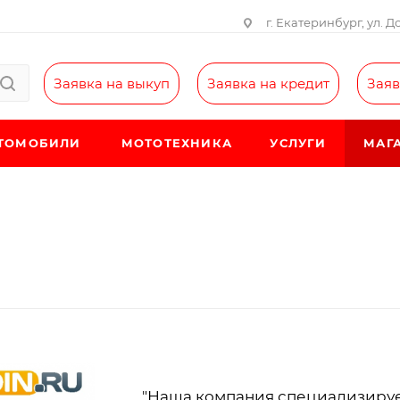
г. Екатеринбург, ул. Д
Заявка на выкуп
Заявка на кредит
Заяв
ТОМОБИЛИ
МОТОТЕХНИКА
УСЛУГИ
МАГ
"Наша компания специализирует