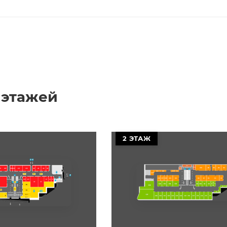
 этажей
2 ЭТАЖ